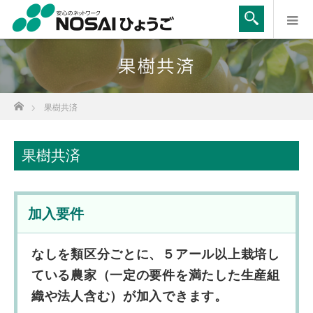
ホーム
果樹共済
果樹共済
加入要件
なしを類区分ごとに、５アール以上栽培し
ている農家（一定の要件を満たした生産組
織や法人含む）が加入できます。