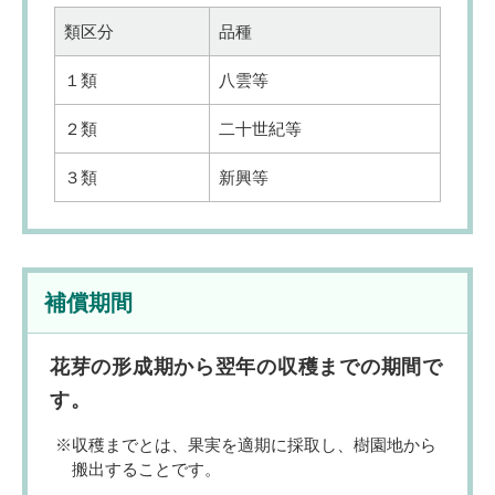
類区分
品種
１類
八雲等
２類
二十世紀等
３類
新興等
補償期間
花芽の形成期から翌年の収穫までの期間で
す。
収穫までとは、果実を適期に採取し、樹園地から
搬出することです。