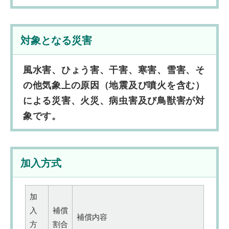
対象となる災害
風水害、ひょう害、干害、寒害、雪害、そ
の他気象上の原因（地震及び噴火を含む）
による災害、火災、病虫害及び鳥獣害が対
象です。
加入方式
加
入
補償
補償内容
方
割合