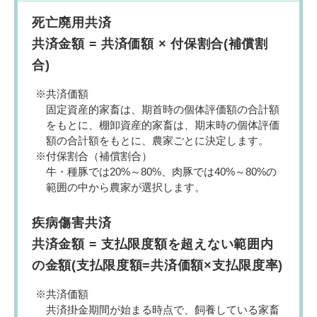
死亡廃用共済
共済金額 = 共済価額 × 付保割合(補償割
合)
共済価額
固定資産的家畜は、期首時の個体評価額の合計額
をもとに、棚卸資産的家畜は、期末時の個体評価
額の合計額をもとに、農家ごとに決定します。
付保割合（補償割合）
牛・種豚では20%～80%、肉豚では40%～80%の
範囲の中から農家が選択します。
疾病傷害共済
共済金額 = 支払限度額を超えない範囲内
の金額(支払限度額=共済価額×支払限度率)
共済価額
共済掛金期間が始まる時点で、飼養している家畜