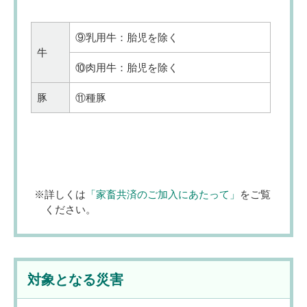
⑨乳用牛：胎児を除く
牛
⑩肉用牛：胎児を除く
豚
⑪種豚
詳しくは
「家畜共済のご加入にあたって」
をご覧
ください。
対象となる災害