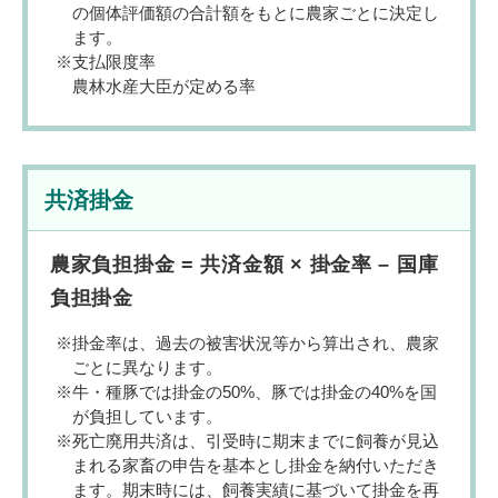
の個体評価額の合計額をもとに農家ごとに決定し
ます。
支払限度率
農林水産大臣が定める率
共済掛金
農家負担掛金 = 共済金額 × 掛金率 – 国庫
負担掛金
掛金率は、過去の被害状況等から算出され、農家
ごとに異なります。
牛・種豚では掛金の50%、豚では掛金の40%を国
が負担しています。
死亡廃用共済は、引受時に期末までに飼養が見込
まれる家畜の申告を基本とし掛金を納付いただき
ます。期末時には、飼養実績に基づいて掛金を再