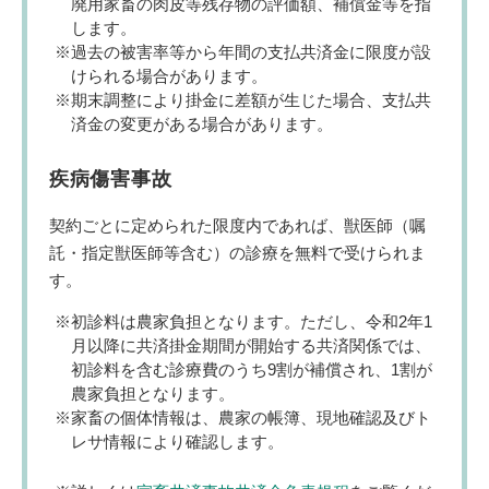
廃用家畜の肉皮等残存物の評価額、補償金等を指
します。
過去の被害率等から年間の支払共済金に限度が設
けられる場合があります。
期末調整により掛金に差額が生じた場合、支払共
済金の変更がある場合があります。
疾病傷害事故
契約ごとに定められた限度内であれば、獣医師（嘱
託・指定獣医師等含む）の診療を無料で受けられま
す。
初診料は農家負担となります。ただし、令和2年1
月以降に共済掛金期間が開始する共済関係では、
初診料を含む診療費のうち9割が補償され、1割が
農家負担となります。
家畜の個体情報は、農家の帳簿、現地確認及びト
レサ情報により確認します。