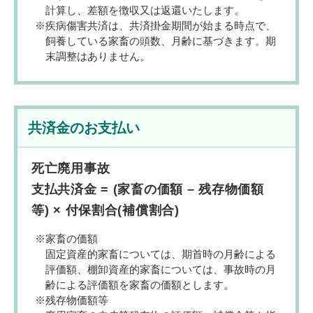
計算し、差額を徴収又は返還いたします。
疾病傷害共済は、共済掛金期間が始まる時点で、
飼養している家畜の頭数、月齢に基づきます。期
末調整はありません。
共済金のお支払い
死亡廃用事故
支払共済金 = (家畜の価額 – 残存物価額
等) × 付保割合(補償割合)
家畜の価額
固定資産的家畜については、期首時の月齢による
評価額、棚卸資産的家畜については、事故時の月
齢による評価額を家畜の価額とします。
残存物価額等