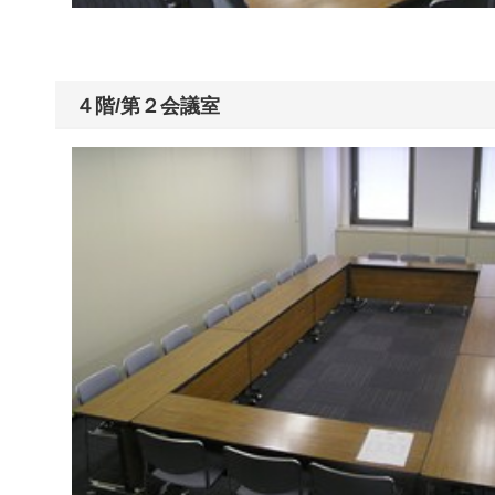
４階/第２会議室