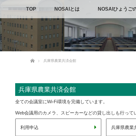
TOP
NOSAIとは
NOSAIひょうご
ホーム
兵庫県農業共済会館
兵庫県農業共済会館
全ての会議室にWi-Fi環境を完備しています。
Web会議用のカメラ、スピーカーなどの貸し出しも行って
利用申込
兵庫県農業