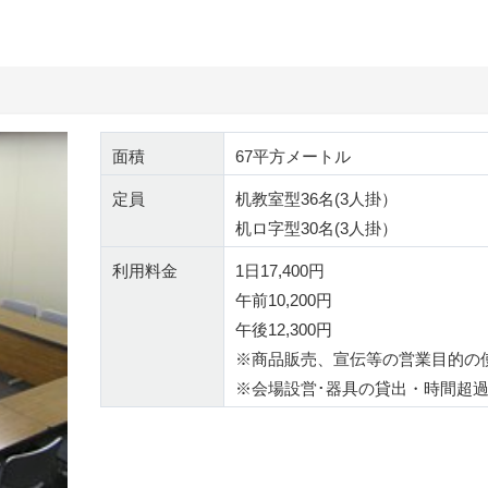
面積
67平方メートル
定員
机教室型36名(3人掛）
机ロ字型30名(3人掛）
利用料金
1日17,400円
午前10,200円
午後12,300円
※商品販売、宣伝等の営業目的の
※会場設営･器具の貸出・時間超