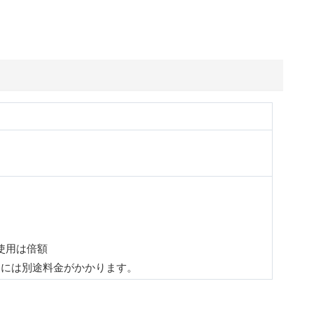
使用は倍額
過には別途料金がかかります。