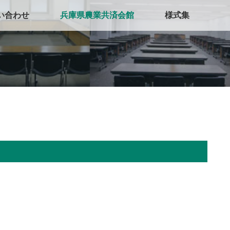
い合わせ
兵庫県農業共済会館
様式集