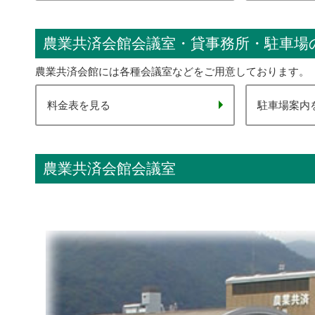
農業共済会館会議室・貸事務所・駐車場
農業共済会館には各種会議室などをご用意しております。
料金表を見る
駐車場案内
農業共済会館会議室