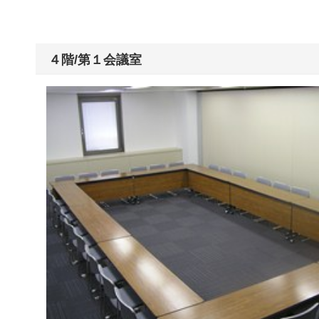
４階/第１会議室