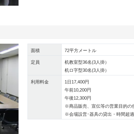
面積
72平方メートル
定員
机教室型36名(3人掛）
机ロ字型30名(3人掛）
利用料金
1日17,400円
午前10,200円
午後12,300円
※商品販売、宣伝等の営業目的の
※会場設営･器具の貸出・時間超