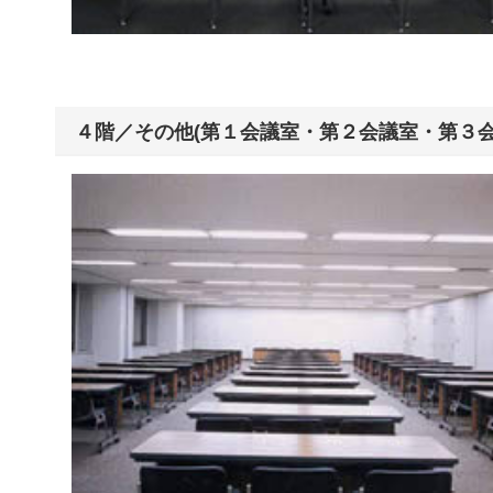
４階／その他(第１会議室・第２会議室・第３会