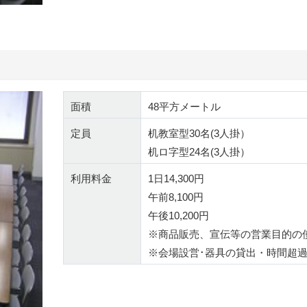
面積
48平方メートル
定員
机教室型30名(3人掛）
机ロ字型24名(3人掛）
利用料金
1日14,300円
午前8,100円
午後10,200円
※商品販売、宣伝等の営業目的の
※会場設営･器具の貸出・時間超