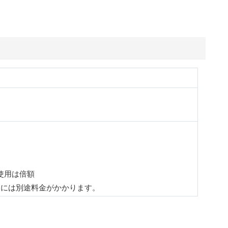
使用は倍額
過には別途料金がかかります。