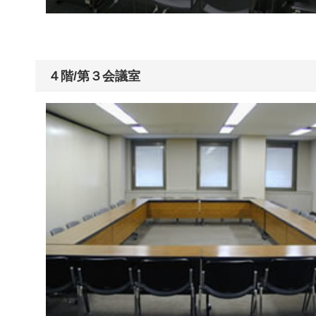
４階/第３会議室