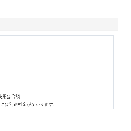
使用は倍額
過には別途料金がかかります。