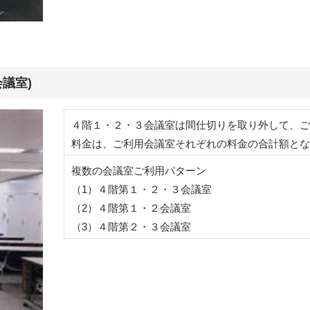
議室)
４階１・２・３会議室は間仕切りを取り外して、ご
料金は、ご利用会議室それぞれの料金の合計額とな
複数の会議室ご利用パターン
（1）４階第１・２・３会議室
（2）４階第１・２会議室
（3）４階第２・３会議室