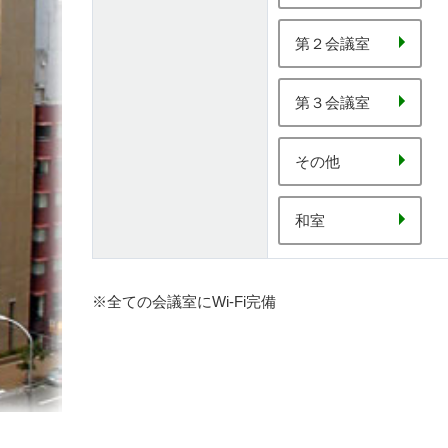
第２会議室
第３会議室
その他
和室
※全ての会議室にWi-Fi完備