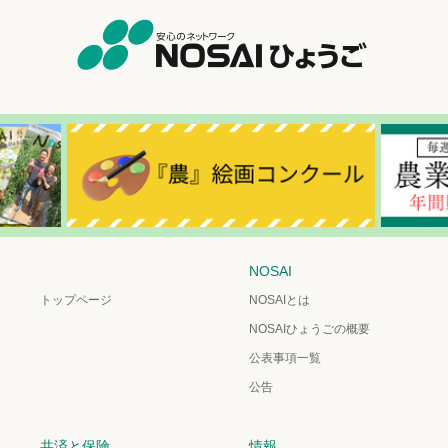
NOSAI
トップページ
NOSAIとは
NOSAIひょうごの概要
公表事項一覧
公告
共済と保険
情報